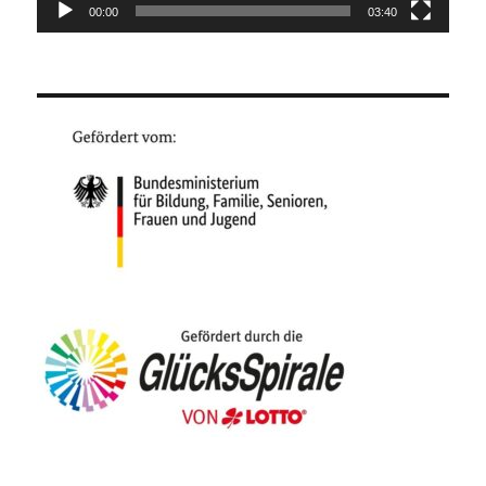
00:00
03:40