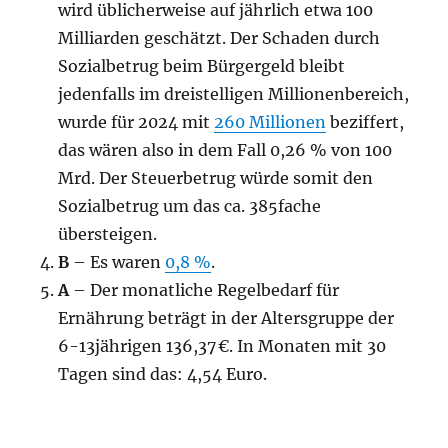
wird üblicherweise auf jährlich etwa 100
Milliarden geschätzt. Der Schaden durch
Sozialbetrug beim Bürgergeld bleibt
jedenfalls im dreistelligen Millionenbereich,
wurde für 2024 mit
260 Millionen
beziffert,
das wären also in dem Fall 0,26 % von 100
Mrd. Der Steuerbetrug würde somit den
Sozialbetrug um das ca. 385fache
übersteigen.
B
– Es waren
0,8 %
.
A
– Der monatliche Regelbedarf für
Ernährung beträgt in der Altersgruppe der
6-13jährigen 136,37 €. In Monaten mit 30
Tagen sind das: 4,54 Euro.