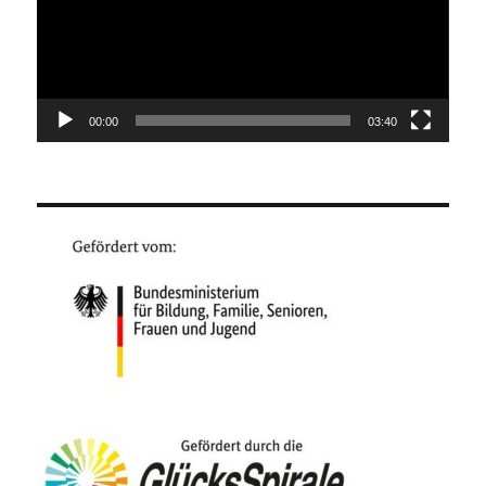
00:00
03:40