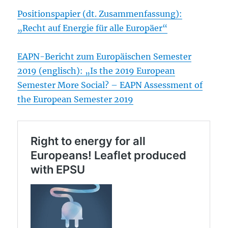
Positionspapier (dt. Zusammenfassung):
„Recht auf Energie für alle Europäer“
EAPN-Bericht zum Europäischen Semester
2019 (englisch): „Is the 2019 European
Semester More Social? – EAPN Assessment of
the European Semester 2019