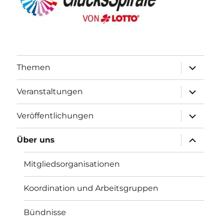
Unterme
Themen
öffnen
Unterme
Veranstaltungen
öffnen
Unterme
Veröffentlichungen
öffnen
Unterme
Über uns
öffnen
Mitglieds­organisationen
Koordination und Arbeitsgruppen
Bündnisse