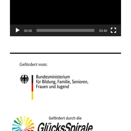
00:00
03:40