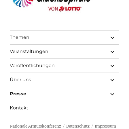
Unterme
Themen
öffnen
Unterme
Veranstaltungen
öffnen
Unterme
Veröffentlichungen
öffnen
Unterme
Über uns
öffnen
Unterme
Presse
öffnen
Kontakt
Nationale Armutskonferenz
Datenschutz
Impressum