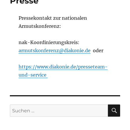
Presse
Pressekontakt zur nationalen
Armutskonferenz:
nak-Koordinierungskreis:
armutskonferenz@diakonie.de
oder
https://www.diakonie.de/presseteam-
und-service
SU
Suchen
nach: