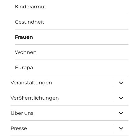
Kinderarmut
Gesundheit
Frauen
Wohnen
Europa
Unterme
Veranstaltungen
öffnen
Unterme
Veröffentlichungen
öffnen
Unterme
Über uns
öffnen
Unterme
Presse
öffnen