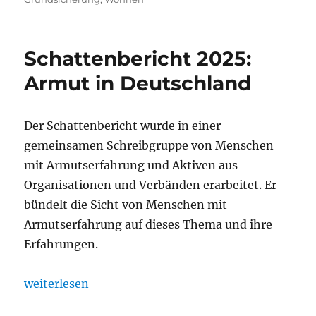
Schattenbericht 2025:
Armut in Deutschland
Der Schattenbericht wurde in einer
gemeinsamen Schreibgruppe von Menschen
mit Armutserfahrung und Aktiven aus
Organisationen und Verbänden erarbeitet. Er
bündelt die Sicht von Menschen mit
Armutserfahrung auf dieses Thema und ihre
Erfahrungen.
„Schattenbericht 2025: Armut in Deutschland“
weiterlesen