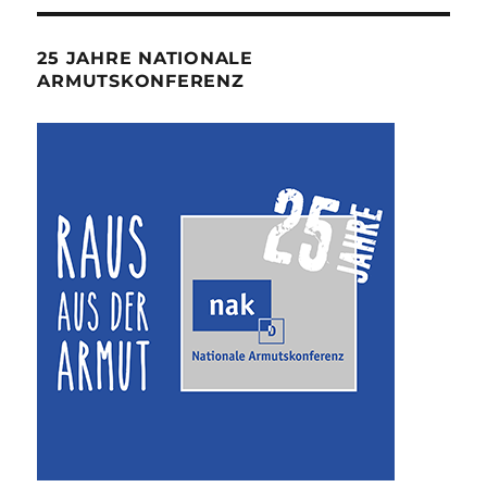
25 JAHRE NATIONALE
ARMUTSKONFERENZ