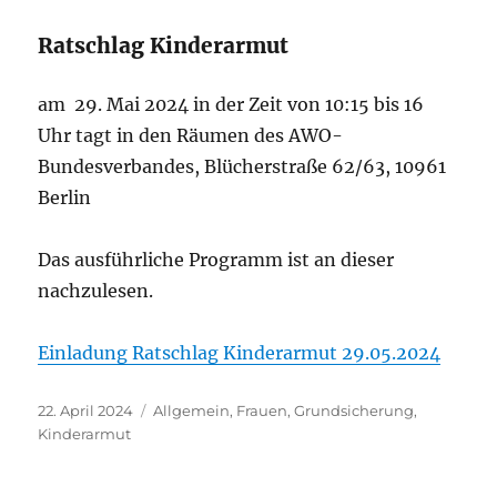
Ratschlag Kinderarmut
am 29. Mai 2024 in der Zeit von 10:15 bis 16
Uhr tagt in den Räumen des AWO-
Bundesverbandes, Blücherstraße 62/63, 10961
Berlin
Das ausführliche Programm ist an dieser
nachzulesen.
Einladung Ratschlag Kinderarmut 29.05.2024
Veröffentlicht
Kategorien
22. April 2024
Allgemein
,
Frauen
,
Grundsicherung
,
am
Kinderarmut