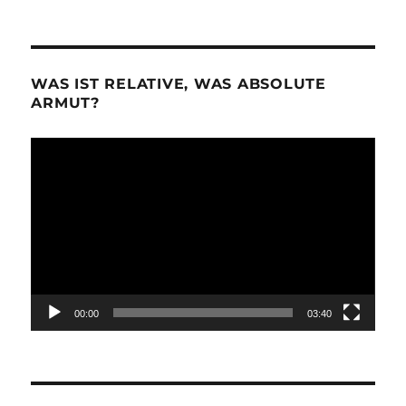
WAS IST RELATIVE, WAS ABSOLUTE
ARMUT?
Video-
Player
00:00
03:40