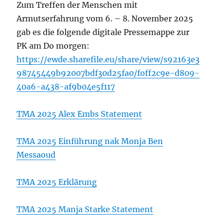
Zum Treffen der Menschen mit
Armutserfahrung vom 6. – 8. November 2025
gab es die folgende digitale Pressemappe zur
PK am Do morgen:
https://ewde.sharefile.eu/share/view/s92163e3
98745449b92007bdf30d25fa0/foff2c9e-d809-
40a6-a438-af9b04e5f117
TMA 2025 Alex Embs Statement
TMA 2025 Einführung nak Monja Ben
Messaoud
TMA 2025 Erklärung
TMA 2025 Manja Starke Statement