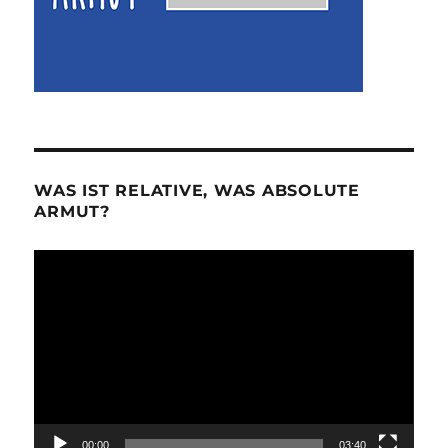
WAS IST RELATIVE, WAS ABSOLUTE
ARMUT?
Video-
Player
00:00
03:40