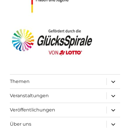
Unterme
Themen
öffnen
Unterme
Veranstaltungen
öffnen
Unterme
Veröffentlichungen
öffnen
Unterme
Über uns
öffnen