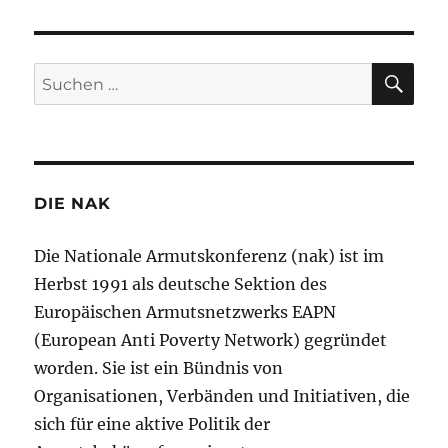
SU
Suchen
nach:
DIE NAK
Die Nationale Armutskonferenz (nak) ist im
Herbst 1991 als deutsche Sektion des
Europäischen Armutsnetzwerks EAPN
(European Anti Poverty Network) gegründet
worden. Sie ist ein Bündnis von
Organisationen, Verbänden und Initiativen, die
sich für eine aktive Politik der