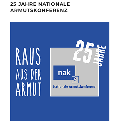
25 JAHRE NATIONALE
ARMUTSKONFERENZ