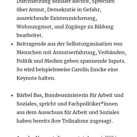
Durchsetzung sozialer Rechte, Sprechen
über Armut, Demokratie in Gefahr,
ausreichende Existenzsicherung,
Wohnungsnot, und Zugänge zu Bildung
bearbeitet.
Beitragende aus der Selbstorganisation von
Menschen mit Armutserfahrung, Verbänden,
Politik und Medien geben spannende Inputs.
So wird beispielsweise Carolin Emcke eine
Keynote halten.
Bärbel Bas, Bundesministerin für Arbeit und
Soziales, spricht und Fachpolitiker*innen
aus dem Ausschuss für Arbeit und Soziales
haben bereits ihre Teilnahme zugesagt.