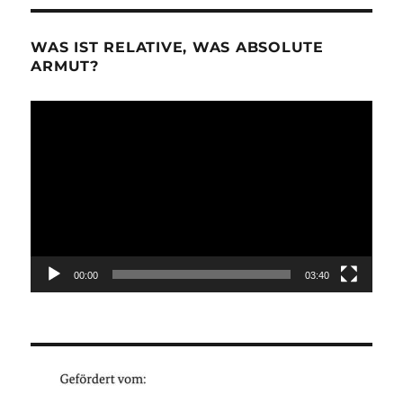
WAS IST RELATIVE, WAS ABSOLUTE
ARMUT?
Video-
Player
00:00
03:40