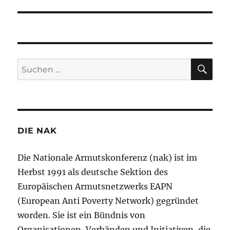
SU
Suchen
nach:
DIE NAK
Die Nationale Armutskonferenz (nak) ist im
Herbst 1991 als deutsche Sektion des
Europäischen Armutsnetzwerks EAPN
(European Anti Poverty Network) gegründet
worden. Sie ist ein Bündnis von
Organisationen, Verbänden und Initiativen, die