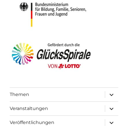
Unterme
Themen
öffnen
Unterme
Veranstaltungen
öffnen
Unterme
Veröffentlichungen
öffnen