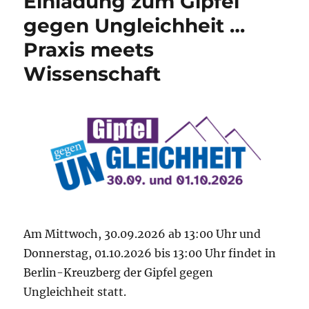
Einladung zum Gipfel
gegen Ungleichheit …
Praxis meets
Wissenschaft
Am Mittwoch, 30.09.2026 ab 13:00 Uhr und
Donnerstag, 01.10.2026 bis 13:00 Uhr findet in
Berlin-Kreuzberg der Gipfel gegen
Ungleichheit statt.