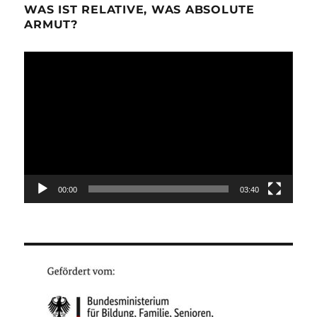
WAS IST RELATIVE, WAS ABSOLUTE
ARMUT?
Video-
Player
00:00
03:40