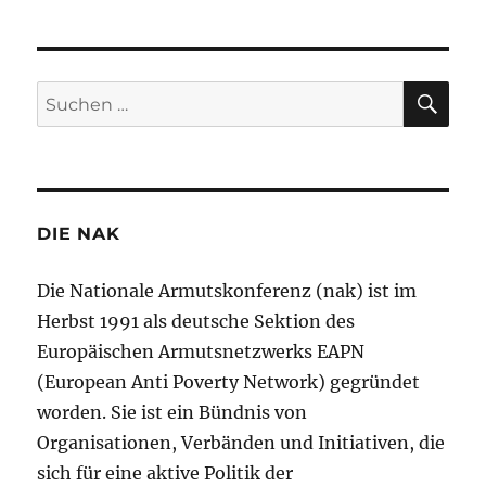
SU
Suchen
nach:
DIE NAK
Die Nationale Armutskonferenz (nak) ist im
Herbst 1991 als deutsche Sektion des
Europäischen Armutsnetzwerks EAPN
(European Anti Poverty Network) gegründet
worden. Sie ist ein Bündnis von
Organisationen, Verbänden und Initiativen, die
sich für eine aktive Politik der