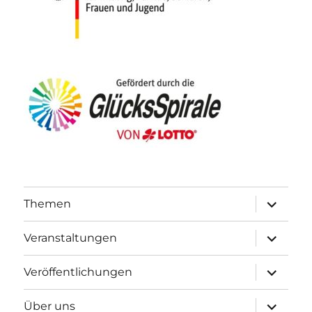
Unterme
Themen
öffnen
Unterme
Veranstaltungen
öffnen
Unterme
Veröffentlichungen
öffnen
Unterme
Über uns