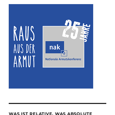
WAS IST RELATIVE, WAS ABSOLUTE