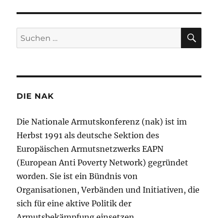
SU
Suchen
nach:
DIE NAK
Die Nationale Armutskonferenz (nak) ist im
Herbst 1991 als deutsche Sektion des
Europäischen Armutsnetzwerks EAPN
(European Anti Poverty Network) gegründet
worden. Sie ist ein Bündnis von
Organisationen, Verbänden und Initiativen, die
sich für eine aktive Politik der
Armutsbekämpfung einsetzen.