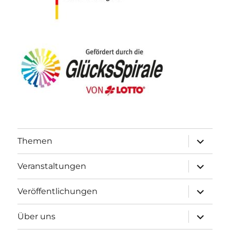
Unterme
Themen
öffnen
Unterme
Veranstaltungen
öffnen
Unterme
Veröffentlichungen
öffnen
Unterme
Über uns
öffnen