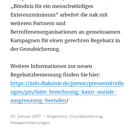
„Bündnis für ein menschwürdiges
Existenzminimum“ arbeitet die nak mit
weiteren Partnern und
Betroffenenorganisationen an gemeinsamen
Kampagnen für einen gerechten Regelsatz in
der Grundsicherung.
Weitere Informationen zur neuen
Regelsatzbemessung finden Sie hier:
https://info.diakonie.de/presse/pressemitteilu
ngen/pm/faire-berechnung-kann-soziale-
ausgrenzung-beenden
/
Veröffentlicht
Kategorien
20. Januar 2017
Allgemein
,
Grundsicherung
,
am
Pressemitteilungen