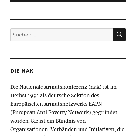
SU
Suchen
nach:
DIE NAK
Die Nationale Armutskonferenz (nak) ist im
Herbst 1991 als deutsche Sektion des
Europäischen Armutsnetzwerks EAPN
(European Anti Poverty Network) gegründet
worden. Sie ist ein Bündnis von
Organisationen, Verbänden und Initiativen, die