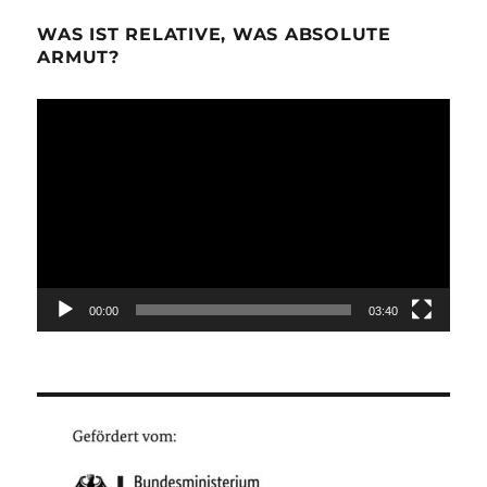
WAS IST RELATIVE, WAS ABSOLUTE
ARMUT?
Video-
Player
00:00
03:40