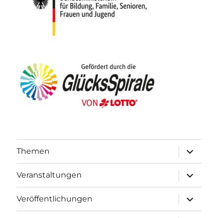
Unterme
Themen
öffnen
Unterme
Veranstaltungen
öffnen
Unterme
Veröffentlichungen
öffnen