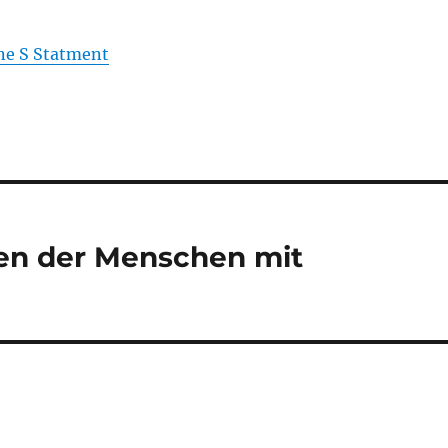
e S Statment
effen der Menschen mit