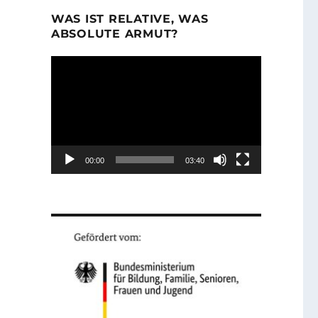
WAS IST RELATIVE, WAS
ABSOLUTE ARMUT?
Video-
Player
00:00
03:40