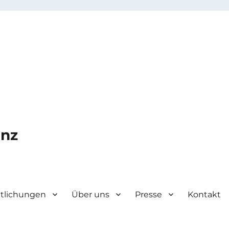
enz
ntlichungen
Über uns
Presse
Kontakt