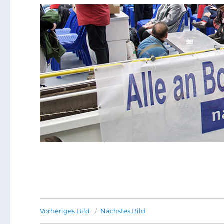
Vorheriges Bild
Nächstes Bild