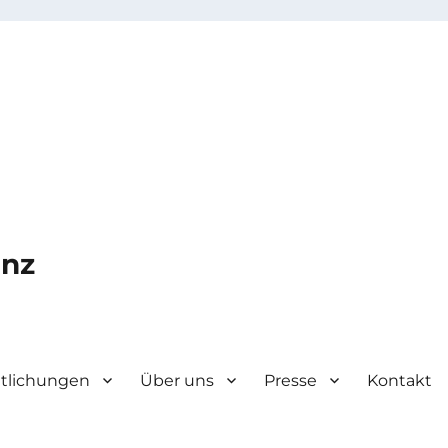
enz
ntlichungen
Über uns
Presse
Kontakt