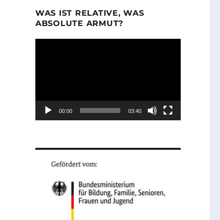
WAS IST RELATIVE, WAS
ABSOLUTE ARMUT?
Video-
Player
00:00
03:40