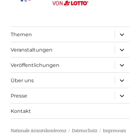
Unterme
Themen
öffnen
Unterme
Veranstaltungen
öffnen
Unterme
Veröffentlichungen
öffnen
Unterme
Über uns
öffnen
Unterme
Presse
öffnen
Kontakt
Nationale Armutskonferenz
Datenschutz
Impressum