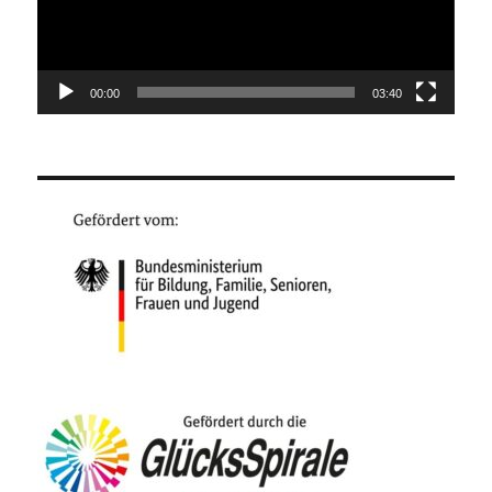
00:00
03:40