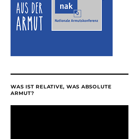
WAS IST RELATIVE, WAS ABSOLUTE
ARMUT?
Video-
Player