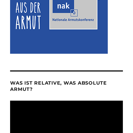
WAS IST RELATIVE, WAS ABSOLUTE
ARMUT?
Video-
Player