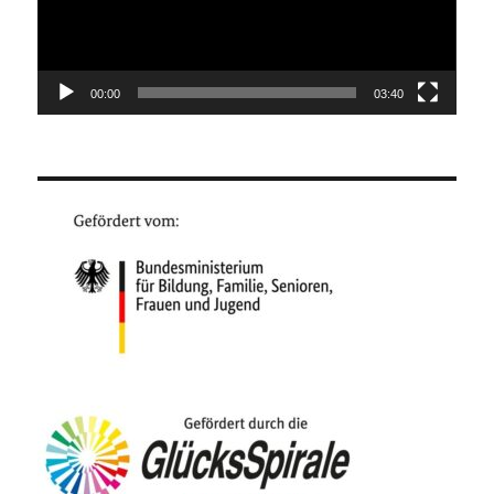
00:00
03:40