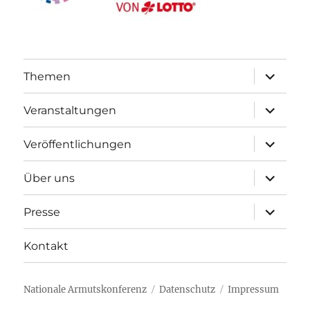
Unterme
Themen
öffnen
Unterme
Veranstaltungen
öffnen
Unterme
Veröffentlichungen
öffnen
Unterme
Über uns
öffnen
Unterme
Presse
öffnen
Kontakt
Nationale Armutskonferenz
Datenschutz
Impressum