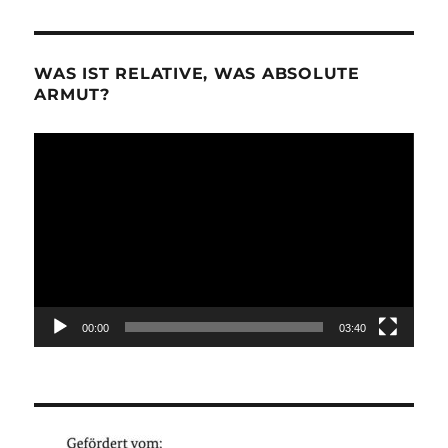
WAS IST RELATIVE, WAS ABSOLUTE
ARMUT?
Video-
Player
00:00
03:40