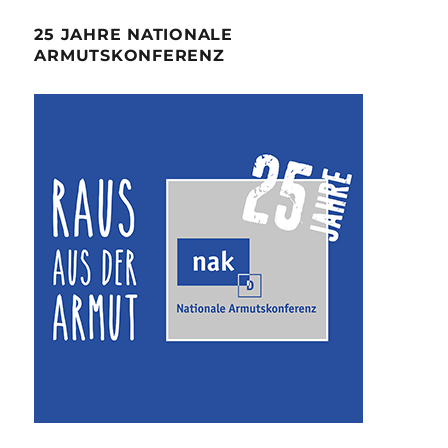
25 JAHRE NATIONALE
ARMUTSKONFERENZ