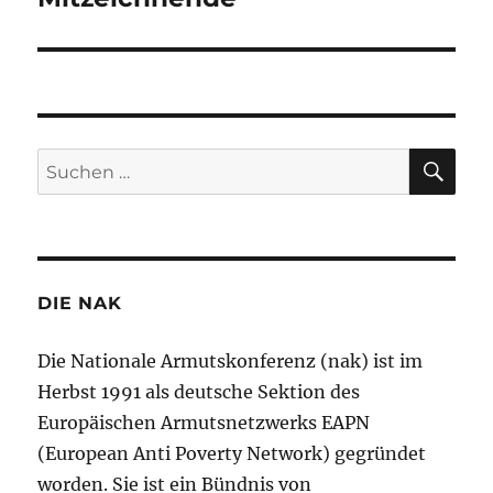
SU
Suchen
nach:
DIE NAK
Die Nationale Armutskonferenz (nak) ist im
Herbst 1991 als deutsche Sektion des
Europäischen Armutsnetzwerks EAPN
(European Anti Poverty Network) gegründet
worden. Sie ist ein Bündnis von