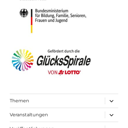
Unterme
Themen
öffnen
Unterme
Veranstaltungen
öffnen
Unterme