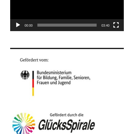
00:00
03:40