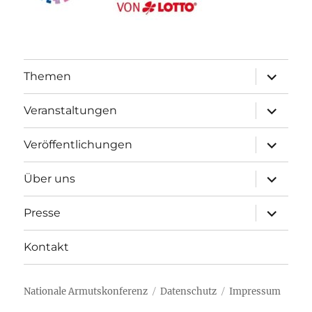
Unterme
Themen
öffnen
Unterme
Veranstaltungen
öffnen
Unterme
Veröffentlichungen
öffnen
Unterme
Über uns
öffnen
Unterme
Presse
öffnen
Kontakt
Nationale Armutskonferenz
Datenschutz
Impressum