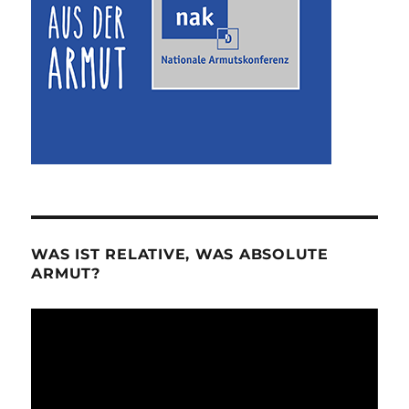
WAS IST RELATIVE, WAS ABSOLUTE
ARMUT?
Video-
Player