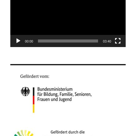
00:00
03:40