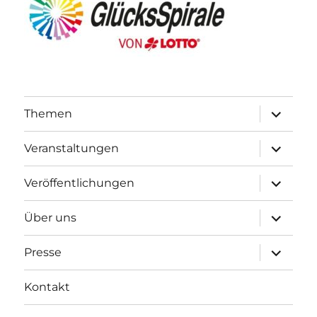
Unterme
Themen
öffnen
Unterme
Veranstaltungen
öffnen
Unterme
Veröffentlichungen
öffnen
Unterme
Über uns
öffnen
Unterme
Presse
öffnen
Kontakt