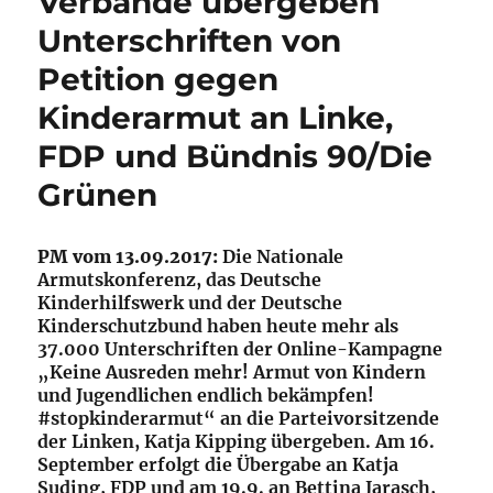
Verbände übergeben
Unterschriften von
Petition gegen
Kinderarmut an Linke,
FDP und Bündnis 90/Die
Grünen
PM vom 13.09.2017:
Die Nationale
Armutskonferenz, das Deutsche
Kinderhilfswerk und der Deutsche
Kinderschutzbund haben heute mehr als
37.000 Unterschriften der Online-Kampagne
„Keine Ausreden mehr! Armut von Kindern
und Jugendlichen endlich bekämpfen!
#stopkinderarmut“ an die Parteivorsitzende
der Linken, Katja Kipping übergeben. Am 16.
September erfolgt die Übergabe an Katja
Suding, FDP und am 19.9. an Bettina Jarasch,