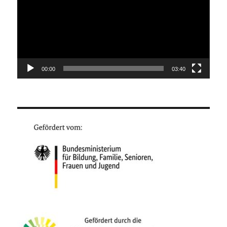
00:00
03:40