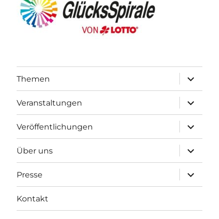
Unterme
Themen
öffnen
Unterme
Veranstaltungen
öffnen
Unterme
Veröffentlichungen
öffnen
Unterme
Über uns
öffnen
Unterme
Presse
öffnen
Kontakt