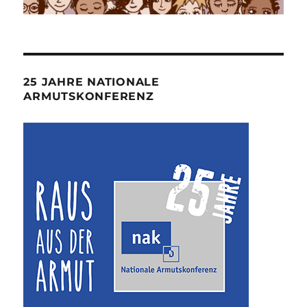
25 JAHRE NATIONALE
ARMUTSKONFERENZ