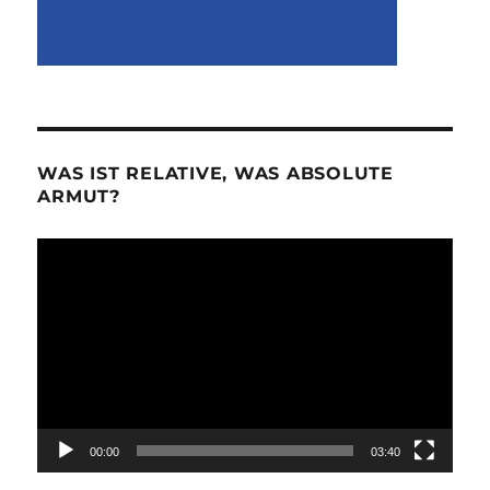
WAS IST RELATIVE, WAS ABSOLUTE
ARMUT?
Video-
Player
00:00
03:40