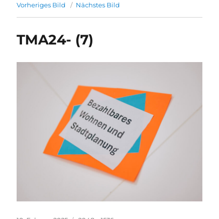
Vorheriges Bild
Nächstes Bild
TMA24- (7)