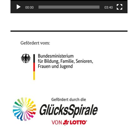
00:00
03:40