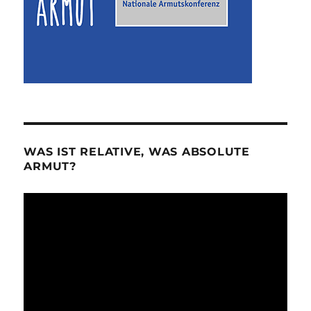
WAS IST RELATIVE, WAS ABSOLUTE
ARMUT?
Video-
Player