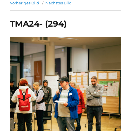
Vorheriges Bild
Nächstes Bild
TMA24- (294)