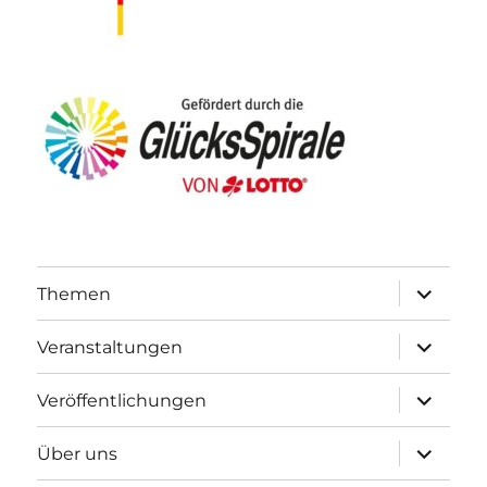
Unterme
Themen
öffnen
Unterme
Veranstaltungen
öffnen
Unterme
Veröffentlichungen
öffnen
Unterme
Über uns
öffnen