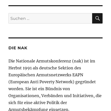
SU
Suchen
nach:
DIE NAK
Die Nationale Armutskonferenz (nak) ist im
Herbst 1991 als deutsche Sektion des
Europäischen Armutsnetzwerks EAPN
(European Anti Poverty Network) gegründet
worden. Sie ist ein Bündnis von
Organisationen, Verbänden und Initiativen, die
sich für eine aktive Politik der
Armutsbekämpfung einsetzen.