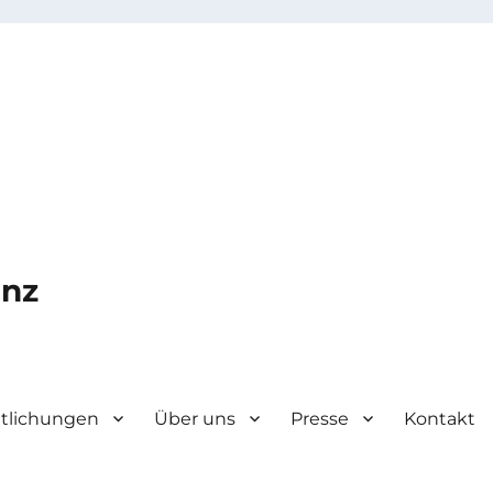
enz
ntlichungen
Über uns
Presse
Kontakt