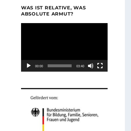
WAS IST RELATIVE, WAS
ABSOLUTE ARMUT?
Video-
Player
00:00
03:40