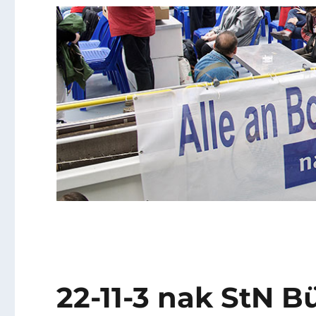
22-11-3 nak StN B