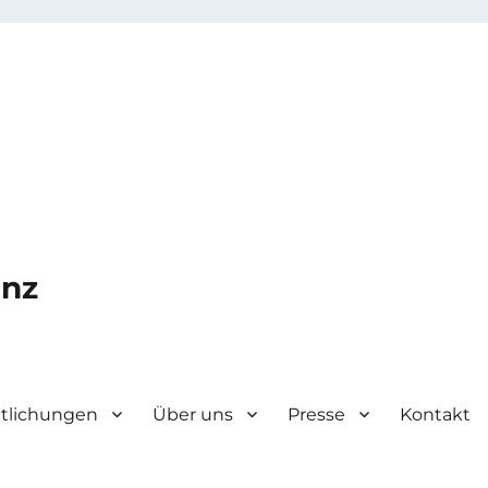
enz
ntlichungen
Über uns
Presse
Kontakt