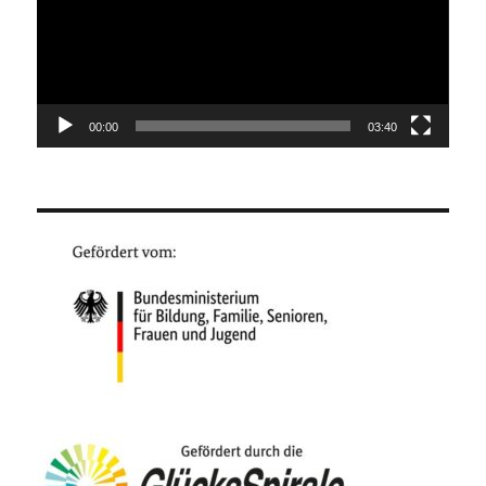
00:00
03:40