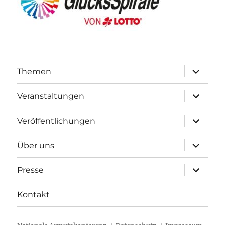
Unterme
Themen
öffnen
Unterme
Veranstaltungen
öffnen
Unterme
Veröffentlichungen
öffnen
Unterme
Über uns
öffnen
Unterme
Presse
öffnen
Kontakt