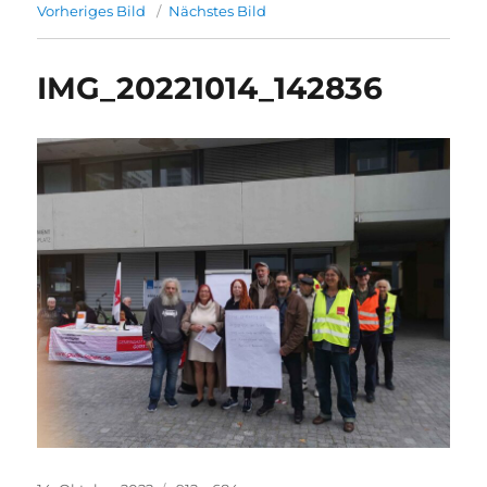
Vorheriges Bild
Nächstes Bild
IMG_20221014_142836