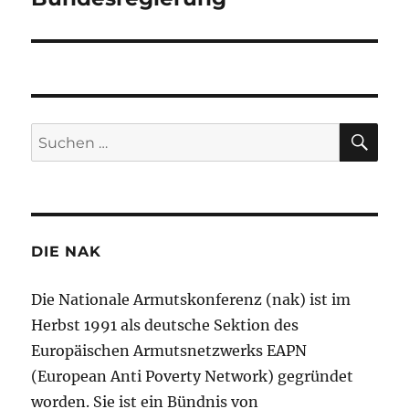
SU
Suchen
nach:
DIE NAK
Die Nationale Armutskonferenz (nak) ist im
Herbst 1991 als deutsche Sektion des
Europäischen Armutsnetzwerks EAPN
(European Anti Poverty Network) gegründet
worden. Sie ist ein Bündnis von