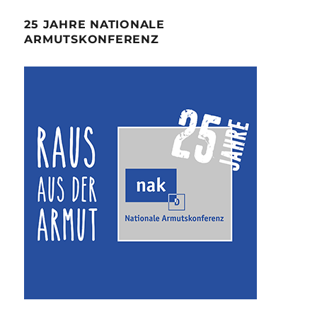
25 JAHRE NATIONALE
ARMUTSKONFERENZ