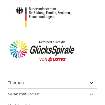
Unterme
Themen
öffnen
Unterme
Veranstaltungen
öffnen
Unterme