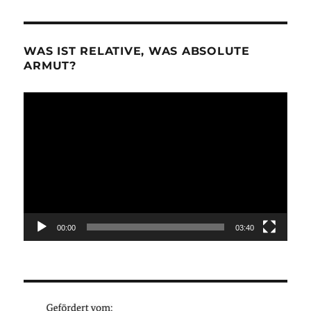
WAS IST RELATIVE, WAS ABSOLUTE
ARMUT?
Video-
Player
00:00
03:40