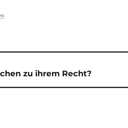
en
hen zu ihrem Recht?