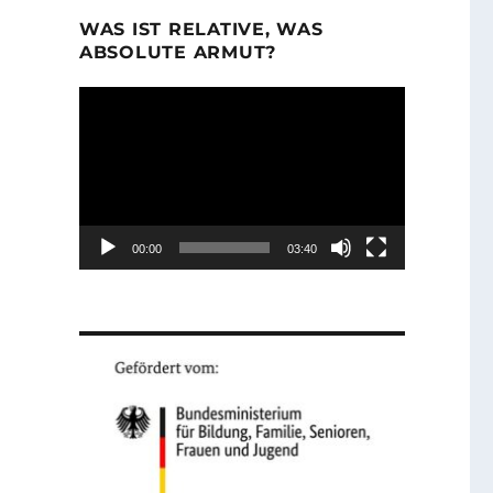
WAS IST RELATIVE, WAS
ABSOLUTE ARMUT?
Video-
Player
00:00
03:40