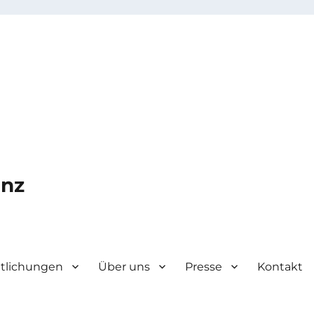
enz
ntlichungen
Über uns
Presse
Kontakt