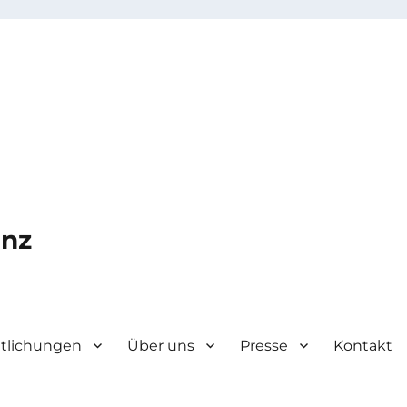
enz
ntlichungen
Über uns
Presse
Kontakt