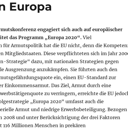
n Europa
rmutskonferenz engagiert sich auch auf europäischer
eitet das Programm „Europa 2020“.
Viel
 für Armutspolitik hat die EU nicht, denn die Kompeten
den Mitgliedstaaten. Diese verpflichteten sich im Jahr 200
on-Strategie“ dazu, mit nationalen Strategien gegen
le Ausgrenzung anzukämpfen. Sie führten auch den
rmutsgefährdungsquote ein, einen EU-Standard zur
er Einkommensarmut. Das Ziel, Armut durch eine
werbstätigenquote zu verringern, erreichte die EU jedoc
folgestrategie „Europa 2020“ umfasst auch die
erielle Armut und niedrige Erwerbsbeteiligung. Bezogen
on 2008 und unter Berücksichtigung der drei Faktoren
t 116 Millionen Menschen in prekären