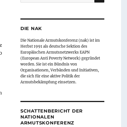
nach:
DIE NAK
Die Nationale Armutskonferenz (nak) ist im
z
Herbst 1991 als deutsche Sektion des
Europäischen Armutsnetzwerks EAPN
0
(European Anti Poverty Network) gegründet
worden. Sie ist ein Bündnis von
Organisationen, Verbänden und Initiativen,
die sich für eine aktive Politik der
Armutsbekämpfung einsetzen.
h
SCHATTENBERICHT DER
NATIONALEN
ARMUTSKONFERENZ