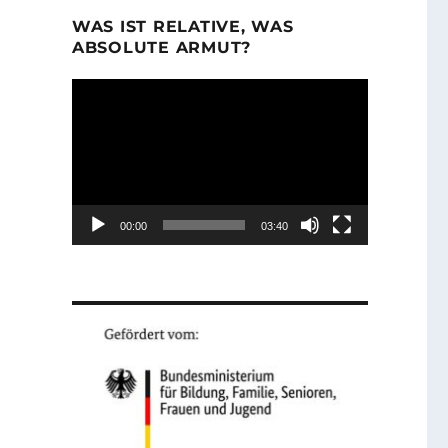
WAS IST RELATIVE, WAS
ABSOLUTE ARMUT?
Video-
Player
00:00
03:40