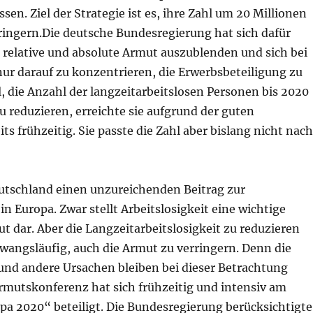
sen. Ziel der Strategie ist es, ihre Zahl um 20 Millionen
ringern.Die deutsche Bundesregierung hat sich dafür
 relative und absolute Armut auszublenden und sich bei
ur darauf zu konzentrieren, die Erwerbsbeteiligung zu
l, die Anzahl der langzeitarbeitslosen Personen bis 2020
 reduzieren, erreichte sie aufgrund der guten
ts frühzeitig. Sie passte die Zahl aber bislang nicht nach
eutschland einen unzureichenden Beitrag zur
 Europa. Zwar stellt Arbeitslosigkeit eine wichtige
t dar. Aber die Langzeitarbeitslosigkeit zu reduzieren
wangsläufig, auch die Armut zu verringern. Denn die
 und andere Ursachen bleiben bei dieser Betrachtung
Armutskonferenz hat sich frühzeitig und intensiv am
pa 2020“ beteiligt. Die Bundesregierung berücksichtigte