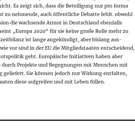
nicht. Es zeigt sich, dass die Beteiligung nur pro forma
nst zu nehmende, auch öffentliche Debatte fehlt. obwohl
on die wachsende Armut in Deutschland ebenfalls
eint „Europa 2020“ für sie keine große Rolle mehr zu
bzeitbilanz ist lange angekündigt, aber bislang aus-
wie vor sind in der EU die Mitgliedstaaten entscheidend,
tspolitik geht. Europäische Initiativen haben aber
e durch Projekte und Begegnungen mit Menschen mit
 geliefert. Sie können jedoch nur Wirkung entfalten,
aten diese aufgreifen und mit Leben füllen.