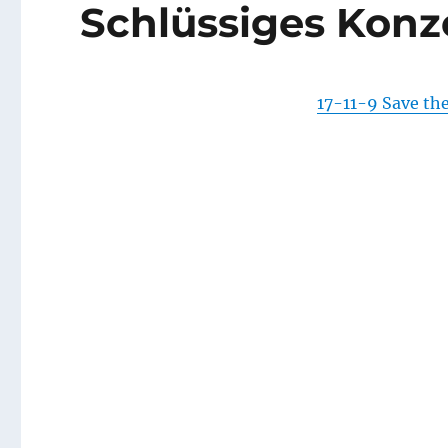
Schlüssiges Konz
17-11-9 Save th