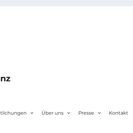
enz
ntlichungen
Über uns
Presse
Kontakt