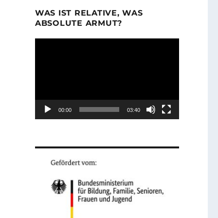
WAS IST RELATIVE, WAS
ABSOLUTE ARMUT?
Video-
Player
00:00
03:40