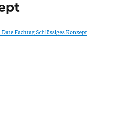
ept
e Date Fachtag Schlüssiges Konzept