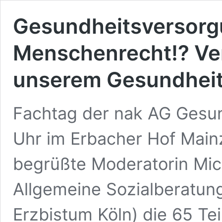
Gesundheitsversorgu
Menschenrecht!? Ve
unserem Gesundhei
Fachtag der nak AG Gesun
Uhr im Erbacher Hof Main
begrüßte Moderatorin Mic
Allgemeine Sozialberatun
Erzbistum Köln) die 65 T